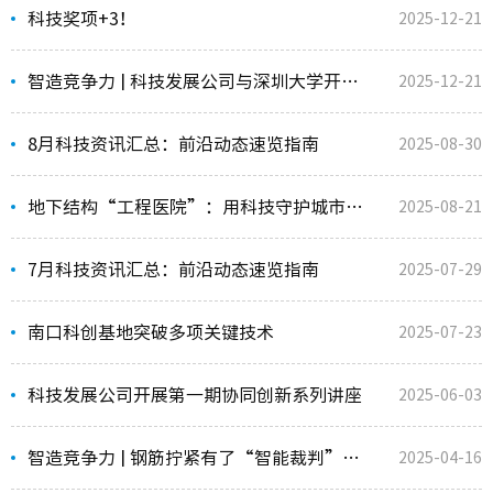
科技奖项+3！
2025-12-21
技术成
智造竞争力 | 科技发展公司与深圳大学开展柔性相机网络技术交流
2025-12-21
研发方
8月科技资讯汇总：前沿动态速览指南
2025-08-30
检验检
地下结构“工程医院”：用科技守护城市地下空间安全
2025-08-21
工程监
7月科技资讯汇总：前沿动态速览指南
2025-07-29
工程咨
城市更
南口科创基地突破多项关键技术
2025-07-23
科技发展公司开展第一期协同创新系列讲座
2025-06-03
智造竞争力 | 钢筋拧紧有了“智能裁判”！施工质量用数据说话
2025-04-16