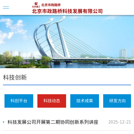
企业简
领导介
组织架
科技创新
科创平台
科技动态
技术成果
研发方向
科创平
科技发展公司开展第二期协同创新系列讲座
2025-12-21
科技动