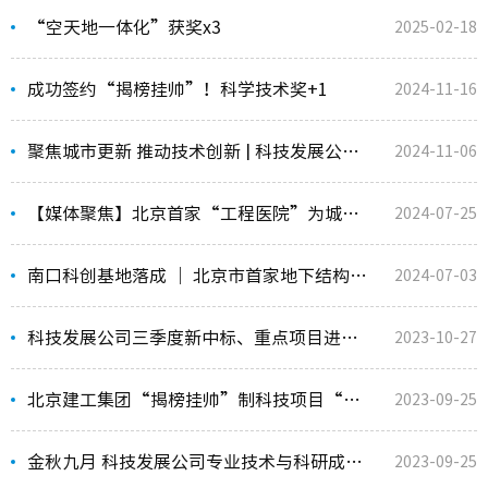
“空天地一体化”获奖x3
2025-02-18
成功签约“揭榜挂帅”！科学技术奖+1
2024-11-16
聚焦城市更新 推动技术创新 | 科技发展公司研究院举办技术交流会
2024-11-06
【媒体聚焦】北京首家“工程医院”为城市地下工程设施提供“一站式”健康服务
2024-07-25
南口科创基地落成 ｜ 北京市首家地下结构“工程医院”正式亮相
2024-07-03
科技发展公司三季度新中标、重点项目进展情况大盘点！
2023-10-27
北京建工集团“揭榜挂帅”制科技项目“城市更新背景下在役地铁结构安全评价
2023-09-25
金秋九月 科技发展公司专业技术与科研成果硕果累累！
2023-09-25