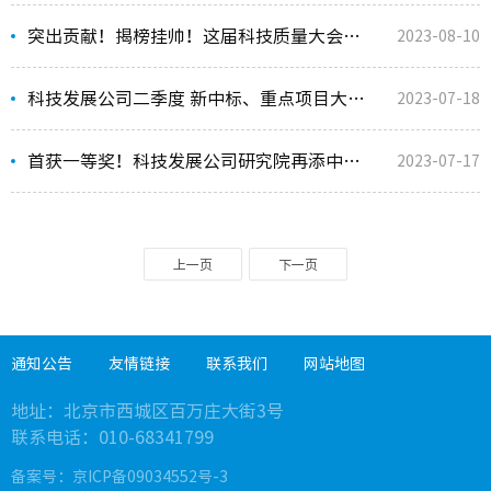
突出贡献！揭榜挂帅！这届科技质量大会科技发展公司满载而归
2023-08-10
科技发展公司二季度 新中标、重点项目大盘点
2023-07-18
首获一等奖！科技发展公司研究院再添中国公路学会科技奖
2023-07-17
上一页
下一页
通知公告
友情链接
联系我们
网站地图
地址：
北京市西城区百万庄大街3号
联系电话：010-
68341799
备案号：
京ICP备09034552号-3