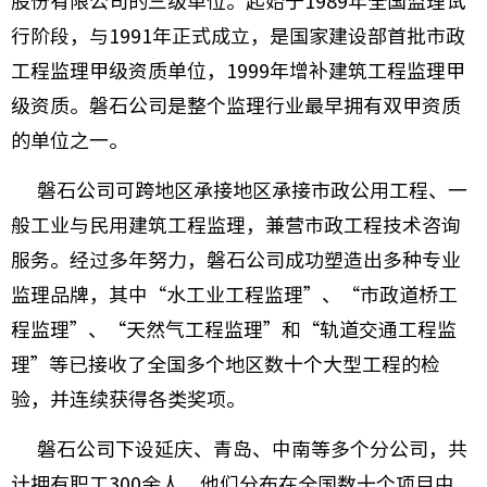
股份有限公司的三级单位。起始于1989年全国监理试
技术成
行阶段，与1991年正式成立，是国家建设部首批市政
工程监理甲级资质单位，1999年增补建筑工程监理甲
研发方
级资质。磐石公司是整个监理行业最早拥有双甲资质
的单位之一。
检验检
磐石公司可跨地区承接地区承接市政公用工程、一
般工业与民用建筑工程监理，兼营市政工程技术咨询
工程监
服务。经过多年努力，磐石公司成功塑造出多种专业
工程咨
监理品牌，其中“水工业工程监理”、“市政道桥工
城市更
程监理”、“天然气工程监理”和“轨道交通工程监
理”等已接收了全国多个地区数十个大型工程的检
验，并连续获得各类奖项。
磐石公司下设延庆、青岛、中南等多个分公司，共
计拥有职工300余人，他们分布在全国数十个项目中，