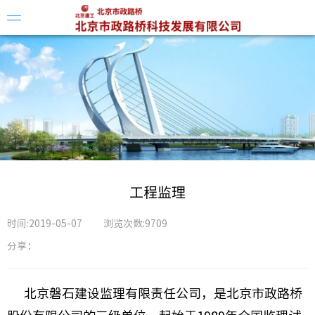
企业简
领导介
组织架
工程监理
时间:2019-05-07
浏览次数:9709
分享：
科创平
北京磐石建设监理有限责任公司，是北京市政路桥
科技动