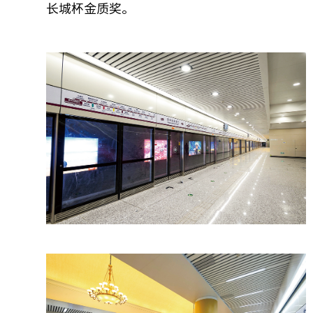
长城杯金质奖。