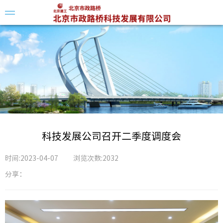
企业简
领导介
组织架
科技发展公司召开二季度调度会
时间:2023-04-07
浏览次数:2032
分享：
科创平
科技动