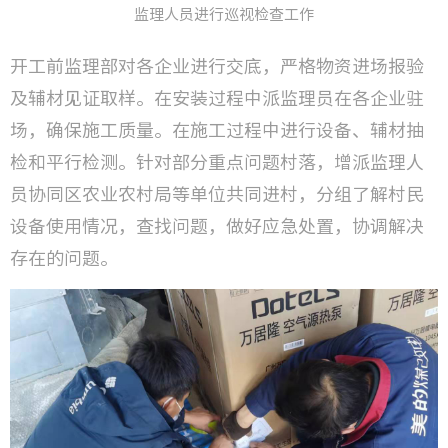
监理人员进行巡视检查工作
开工前监理部对各企业进行交底，严格物资进场报验
及辅材见证取样。在安装过程中派监理员在各企业驻
场，确保施工质量。在施工过程中进行设备、辅材抽
检和平行检测。针对部分重点问题村落，增派监理人
员协同区农业农村局等单位共同进村，分组了解村民
设备使用情况，查找问题，做好应急处置，协调解决
存在的问题。