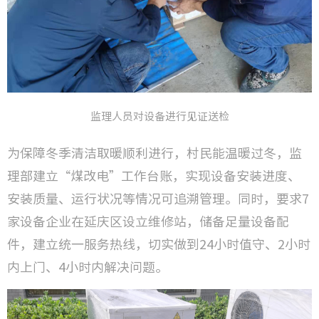
监理人员对设备进行见证送检
为保障冬季清洁取暖顺利进行，村民能温暖过冬，监
理部建立“煤改电”工作台账，实现设备安装进度、
安装质量、运行状况等情况可追溯管理。同时，要求7
家设备企业在延庆区设立维修站，储备足量设备配
件，建立统一服务热线，切实做到24小时值守、2小时
内上门、4小时内解决问题。