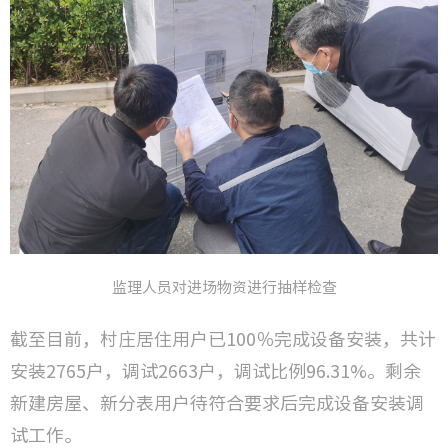
监理人员对进场物资进行抽样检查
截至目前，村庄居住用户已100％完成设备安装，共计
安装2765户，调试2663户，调试比例96.31%。剩余
新建房屋、新分表用户待符合要求后完成设备安装调
试工作。