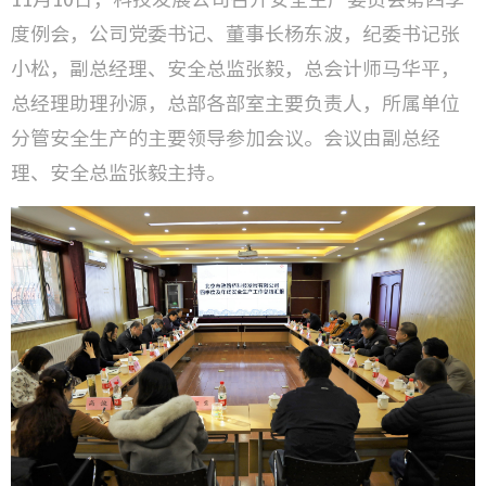
度例会，公司党委书记、董事长杨东波，纪委书记张
技术成
小松，副总经理、安全总监张毅，总会计师马华平，
研发方
总经理助理孙源，总部各部室主要负责人，所属单位
分管安全生产的主要领导参加会议。会议由副总经
理、安全总监张毅主持。
检验检
工程监
工程咨
城市更