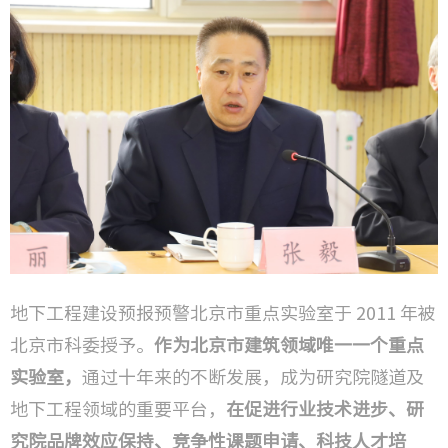
地下工程建设预报预警北京市重点实验室于 2011 年被
北京市科委授予。
作为北京市建筑领域唯一一个重点
实验室，
通过十年来的不断发展，成为研究院隧道及
地下工程领域的重要平台，
在促进行业技术进步、研
究院品牌效应保持、竞争性课题申请、科技人才培