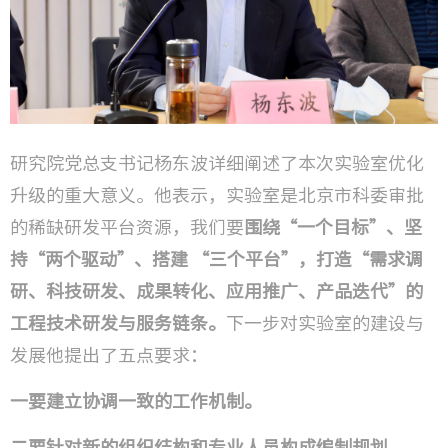
研究院党总支书记杨东波详细阐述了本次实验室优化
升级的重大意义。他表示，实验室是北京市科委审批
的稀缺研发平台资源，我们要
围绕“一个目标”、坚
持“两个驱动”、搭建 “三个平台”，打造“需求调
研、科技研发、成果转化、应用推广、产品迭代”的
工程技术研发与服务链条。
下一步对实验室的建设与
发展他提出了五点要求：
一要建立协调一致的工作机制。
二要针对新的组织结构和专业人员构成编制规划。