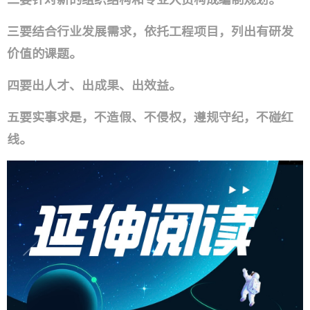
三要结合行业发展需求，依托工程项目，列出有研发
价值的课题。
四要出人才、出成果、出效益。
五要实事求是，不造假、不侵权，遵规守纪，不碰红
线。