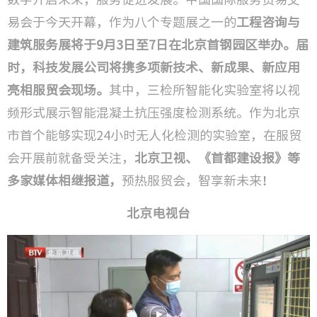
易会于今天开幕，作为八个专题展之一的
工程咨询与
技术成
建筑服务展将于9月3日至7日在北京首钢园区举办。届
研发方
时，科技发展公司将携多项新技术、新成果、新应用
亮相服贸会现场。
其中，三检所智能化实验室将以视
频形式展示智能混凝土抗压强度检测系统。作为北京
检验检
市首个能够实现24小时无人化检测的实验室，在服贸
工程监
会开展前就备受关注，
北京卫视、《首都建设报》等
多家媒体相继报道，
预热服贸会，智享新未来！
工程咨
北京电视台
城市更