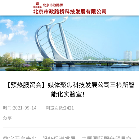
企业简
领导介
组织架
【预热服贸会】媒体聚焦科技发展公司三检所智
能化实验室！
时间:2021-09-14
浏览次数:2421
分享：
科创平
科技动
数字开启未来，服务促进发展。中国国际服务贸易交