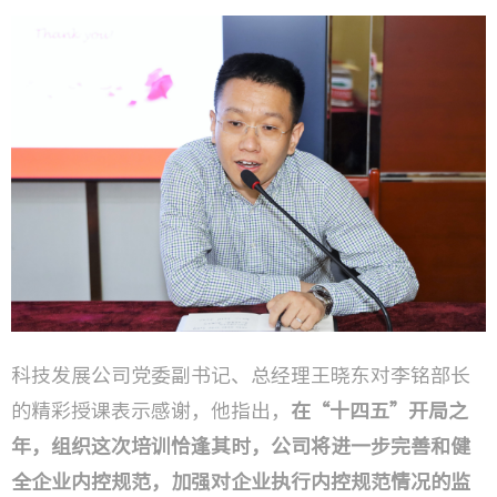
科技发展公司党委副书记、总经理王晓东对李铭部长
的精彩授课表示感谢，他指出，
在“十四五”开局之
年，组织这次培训恰逢其时，公司将进一步完善和健
全企业内控规范，加强对企业执行内控规范情况的监