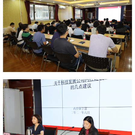
技术成
研发方
检验检
工程监
工程咨
城市更