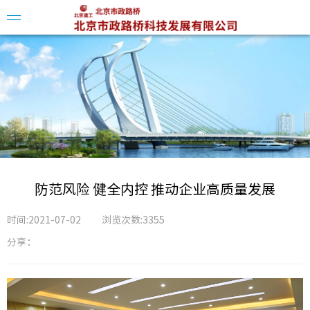
企业简
领导介
组织架
防范风险 健全内控 推动企业高质量发展
时间:2021-07-02
浏览次数:3355
分享：
科创平
科技动