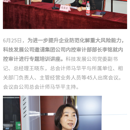
6月25日，
为进一步提升企业防范化解重大风险能力，
科技发展公司邀请集团公司内控审计部部长李铭就内
控审计进行专题培训讲座。
科技发展公司党委副书
记、总经理王晓东，总会计师马华平与所属单位、相
关部门负责人、主管经营业务人员等45人出席会议。
会议由公司总会计师马华平主持。