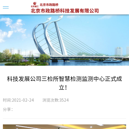
企业简
领导介
组织架
科技发展公司三检所智慧检测监测中心正式成
立！
时间:2021-02-24
浏览次数:3524
分享：
科创平
科技动