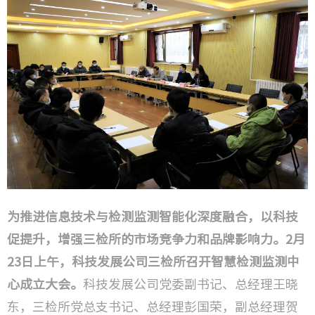
技术成
研发方
检验检
工程监
工程咨
城市更
为推进信息技术与检测监测智能化深度融合，以科技
促提升，增强三检所的市场竞争力和品牌影响力。2月
23日上午，科技发展公司三检所召开智慧检测监测中
心成立大会。
科技发展公司党委副书记、总经理王晓
东，三检所党总支书记、总经理彭国荣，副总经理贺