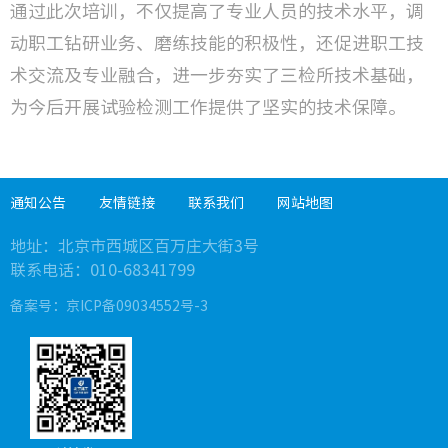
通过此次培训，不仅提高了专业人员的技术水平，调
动职工钻研业务、磨练技能的积极性，还促进职工技
术交流及专业融合，进一步夯实了三检所技术基础，
为今后开展试验检测工作提供了坚实的技术保障。
通知公告
友情链接
联系我们
网站地图
地址：
北京市西城区百万庄大街3号
联系电话：010-
68341799
备案号：
京ICP备09034552号-3