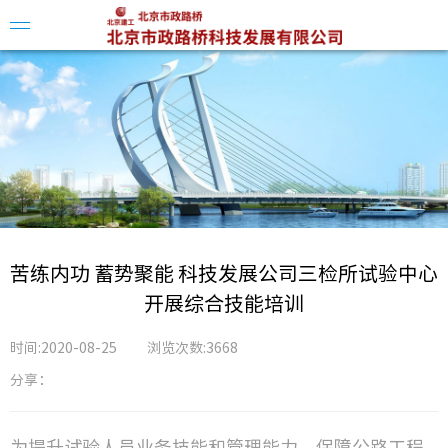
企业简
领导介
组织架
苦练内功 蓄势聚能 科技发展公司三检所试验中心
开展综合技能培训
时间:2020-08-25
浏览次数:3668
分享：
科创平
科技动
为提升试验人员业务技能和管理能力，保障公路工程