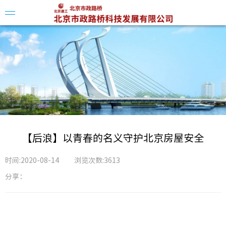
企业简
领导介
组织架
【后浪】以青春的名义守护北京房屋安全
时间:2020-08-14
浏览次数:3613
分享：
科创平
科技动